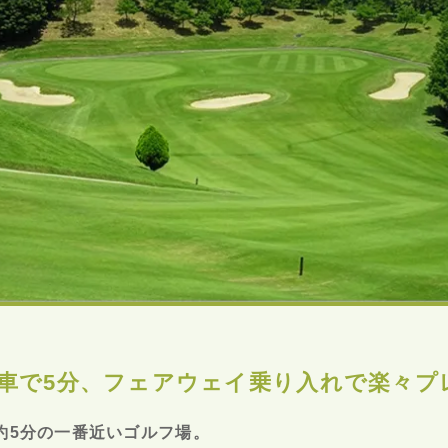
車で5分、フェアウェイ乗り入れで楽々プ
約5分の一番近いゴルフ場。