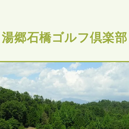
湯郷石橋ゴルフ倶楽部