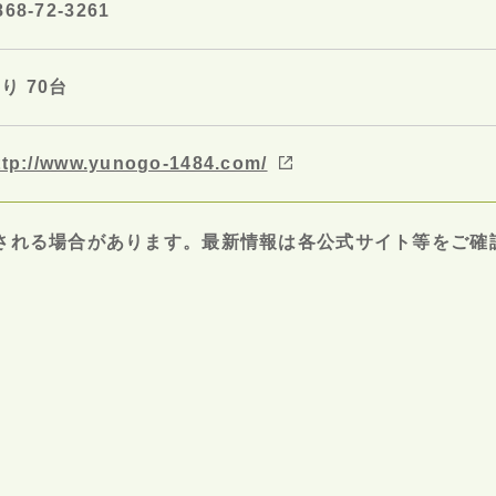
868-72-3261
り 70台
ttp://www.yunogo-1484.com/
される場合があります。
最新情報は各公式サイト等をご確