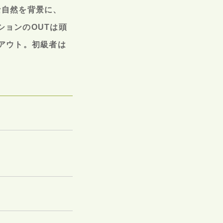
な自然を背景に、
ョンのOUTは頭
アウト。初級者は
。