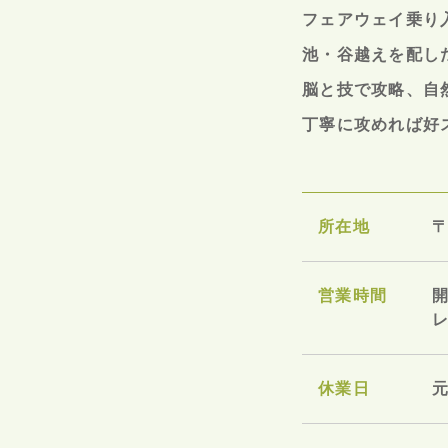
フェアウェイ乗り
池・谷越えを配し
脳と技で攻略、自
丁寧に攻めれば好
所在地
〒
営業時間
開
レ
休業日