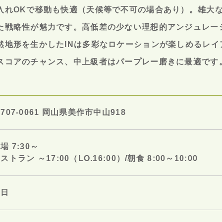
入れOKで移動も快適（天候等で不可の場合あり）。雄大
た戦略性が魅力です。高低差の少ない理想的アンジュレーシ
然地形を生かしたINは多彩なロケーションが楽しめるレイ
スコアのチャンス、中上級者はパープレー磨きに最適です
707-0061 岡山県美作市中山918
場 7:30～
ストラン ～17:00（LO.16:00）/朝食 8:00～10:00
元日