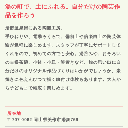
湯の町で、土にふれる。自分だけの陶芸作
品を作ろう
湯郷温泉街にある陶芸工房。
手ひねりや、電動ろくろで、備前土や信楽白土の陶芸体
験が気軽に楽しめます。スタッフが丁寧にサポートして
くれるので、初めての方でも安心。湯呑みや、おそろい
の夫婦茶碗、小鉢・小皿・箸置きなど、旅の思い出に自
分だけのオリジナル作品づくりはいかがでしょうか。素
焼きに色えんぴつで描く絵付け体験もあります。大人か
ら子どもまで幅広く楽しめます。
所在地
〒707-0062 岡山県美作市湯郷769