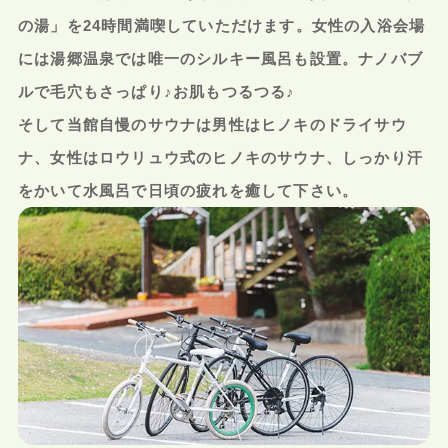
の湯」を24時間満喫していただけます。女性の入浴会場
には湯郷温泉では唯一のシルキー風呂も設置。ナノバブ
ルで毛穴もさっぱり♪お肌もつるつる♪
そして当館自慢のサウナは男性はヒノキのドライサウ
ナ、女性はロウリュウ式のヒノキのサウナ、しっかり汗
をかいて水風呂で日頃の疲れを癒して下さい。