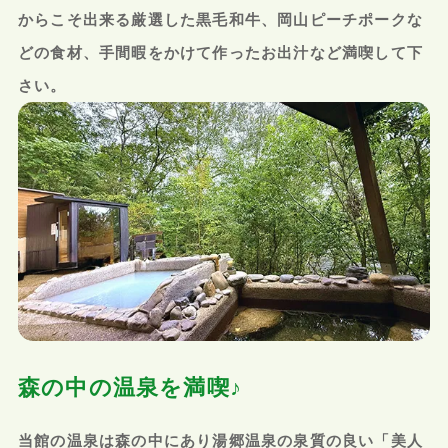
からこそ出来る厳選した黒毛和牛、岡山ピーチポークな
どの食材、手間暇をかけて作ったお出汁など満喫して下
さい。
森の中の温泉を満喫♪
当館の温泉は森の中にあり湯郷温泉の泉質の良い「美人