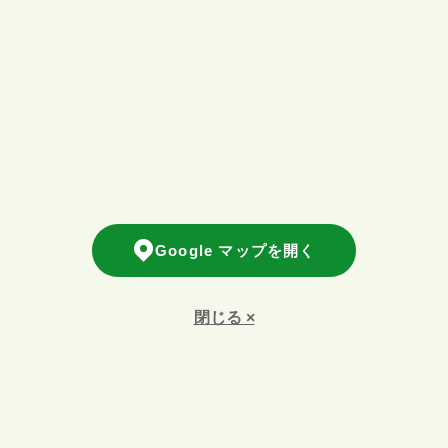
Google マップを開く
閉じる ×