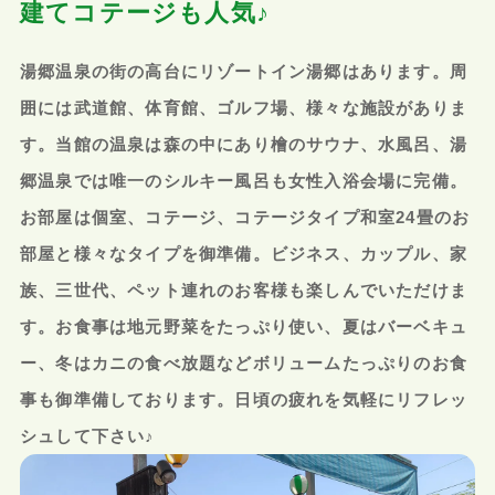
建てコテージも人気♪
湯郷温泉の街の高台にリゾートイン湯郷はあります。周
囲には武道館、体育館、ゴルフ場、様々な施設がありま
す。当館の温泉は森の中にあり檜のサウナ、水風呂、湯
郷温泉では唯一のシルキー風呂も女性入浴会場に完備。
お部屋は個室、コテージ、コテージタイプ和室24畳のお
部屋と様々なタイプを御準備。ビジネス、カップル、家
族、三世代、ペット連れのお客様も楽しんでいただけま
す。お食事は地元野菜をたっぷり使い、夏はバーベキュ
ー、冬はカニの食べ放題などボリュームたっぷりのお食
事も御準備しております。日頃の疲れを気軽にリフレッ
シュして下さい♪