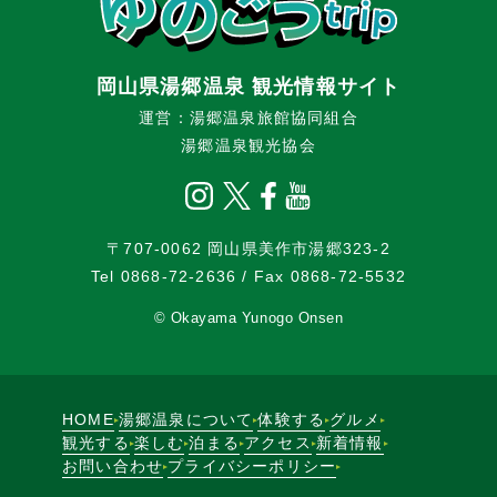
岡山県湯郷温泉 観光情報サイト
運営：湯郷温泉旅館協同組合
湯郷温泉観光協会
〒707-0062 岡山県美作市湯郷323-2
Tel 0868-72-2636
/ Fax 0868-72-5532
© Okayama Yunogo Onsen
HOME
湯郷温泉について
体験する
グルメ
観光する
楽しむ
泊まる
アクセス
新着情報
お問い合わせ
プライバシーポリシー