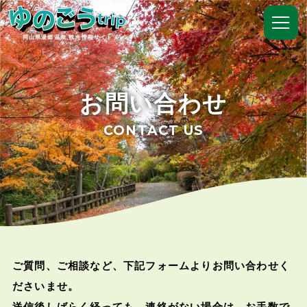
岡山県湯郷温泉 観光情報サイト
お問い合わせ
CONTACT US
ご質問、ご相談など、下記フォームよりお問い合わせく
ださいませ。
送信後しばらく経っても、連絡がない場合は、お手数で