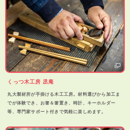
くっつ木工房 丞庵
丸大製材所が手掛ける木工工房。材料選びから加工ま
でが体験でき、お箸＆箸置き、時計、キーホルダー
等、専門家サポート付きで気軽に楽しめます。