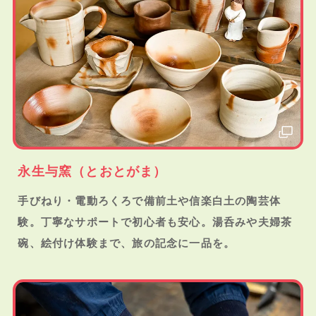
永生与窯（とおとがま）
手びねり・電動ろくろで備前土や信楽白土の陶芸体
験。丁寧なサポートで初心者も安心。湯呑みや夫婦茶
碗、絵付け体験まで、旅の記念に一品を。