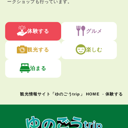
ークショップも行っています。
体験する
グルメ
観光する
楽しむ
泊まる
観光情報サイト「ゆのごうtrip」 HOME
体験する