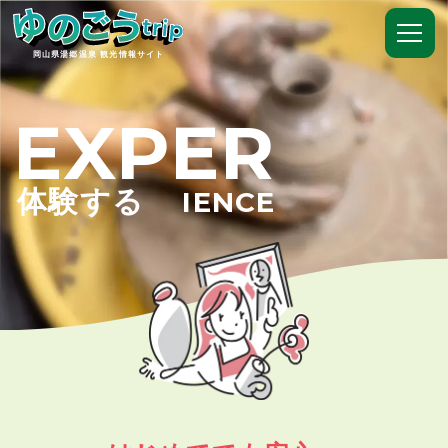
岡山県湯郷温泉 観光情報サイト
EXPER
体験する
IENCE